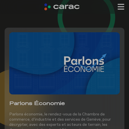
Parlons Économie
Parlons économie, le rendez-vous de la Chambre de
commerce, d’industrie et des services de Genève, pour
décrypter, avec des experts et acteurs de terrain, les