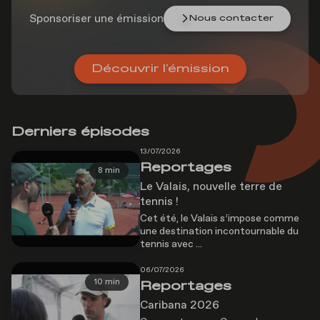
Sponsoriser une émission
Nous contacter
Découvrir l'émission
Derniers épisodes
13/07/2026
Reportages
8 min
Le Valais, nouvelle terre de
tennis !
Cet été, le Valais s’impose comme
une destination incontournable du
tennis avec ...
06/07/2026
10 min
Reportages
Caribana 2026