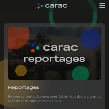
Reportages
Retrouvez toutes les émissions éphémères de carac sur les
évènements d'actualité et locaux.