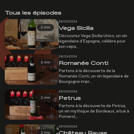
Tous les épisodes
26/03/2024
Vega Sicilia
2 min
Découvrez Vega Sicilia Unico, un vin
légendaire d'Espagne, célèbre pour
son cépa...
26/03/2024
Romanée Conti
2 min
Partons à la découverte de la
Romanée Conti, un vin légendaire de
Bourgogne impr...
26/03/2024
Petrus
2 min
Partons à la découverte de Petrus,
un vin mythique de Bordeaux, situé à
Pomerol,...
26/03/2024
Château Rayas
2 min