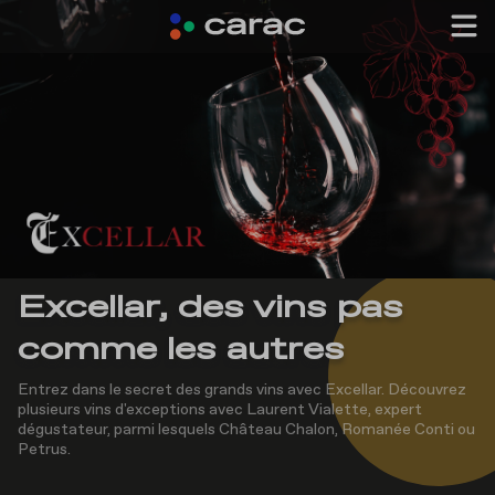
Excellar, des vins pas
comme les autres
Entrez dans le secret des grands vins avec Excellar. Découvrez
plusieurs vins d'exceptions avec Laurent Vialette, expert
dégustateur, parmi lesquels Château Chalon, Romanée Conti ou
Petrus.