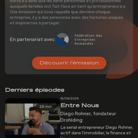
invité.e.s ainsi que les défis personnels et professionnels
auxquels ils/elles ont fait face en tant qu'entrepreneur.e.s.
Une émission qui nous rappelle que derrière chaque
entreprise, il y a des personnes avec des histoires uniques
et inspirantes à partager.
En partenariat avec
Découvrir l'émission
Derniers épisodes
15/06/2026
Entre Nous
26 min
Diego Rohner, fondateur
Drohlding
Le serial entrepreneur Diego Rohner,
actif dans l'immobilier, la finance et