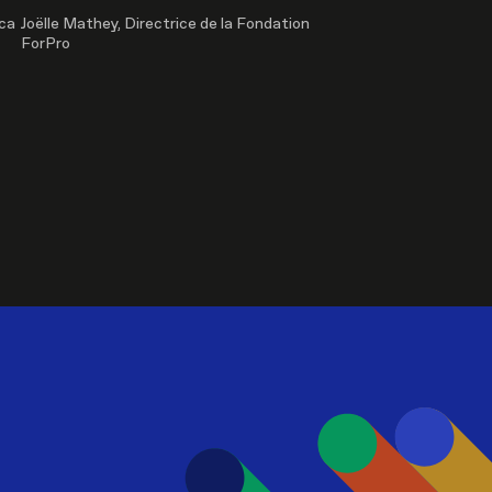
ica
Joëlle Mathey, Directrice de la Fondation
ForPro