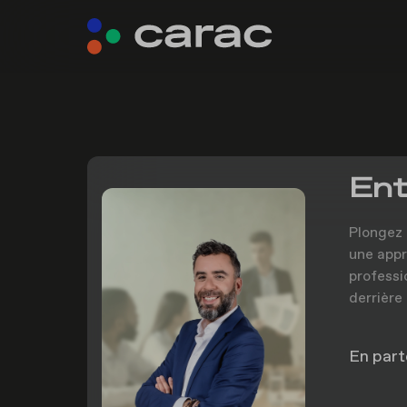
Ent
Plongez 
une appr
professi
derrière
En part