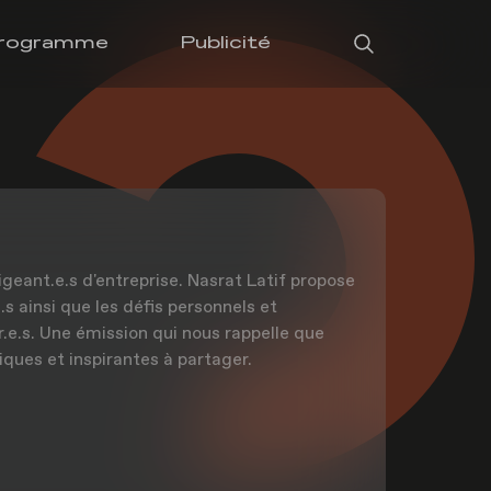
rogramme
Publicité
igeant.e.s d'entreprise. Nasrat Latif propose
s ainsi que les défis personnels et
r.e.s. Une émission qui nous rappelle que
iques et inspirantes à partager.