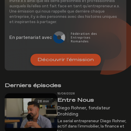
invité.e.s ainsi que les défis personnels et professionnels
auxquels ils/elles ont fait face en tant qu'entrepreneur.e.s.
Une émission qui nous rappelle que derrière chaque
entreprise, il y a des personnes avec des histoires uniques
et inspirantes à partager.
En partenariat avec
Découvrir l'émission
Derniers épisodes
15/06/2026
Entre Nous
26 min
Diego Rohner, fondateur
Drohlding
Le serial entrepreneur Diego Rohner,
actif dans l'immobilier, la finance et