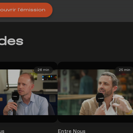
uvrir l'émission
odes
26 min
25 min
us
Entre Nous