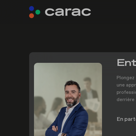
Ent
Plongez 
une appr
professi
derrière
En part