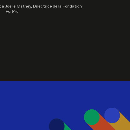
ica
Joëlle Mathey, Directrice de la Fondation
ForPro