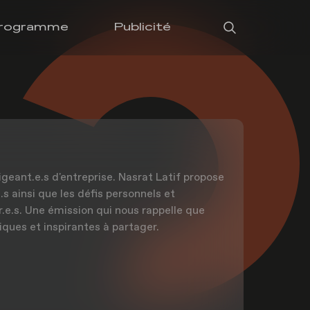
rogramme
Publicité
igeant.e.s d'entreprise. Nasrat Latif propose
s ainsi que les défis personnels et
r.e.s. Une émission qui nous rappelle que
iques et inspirantes à partager.