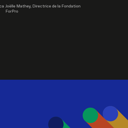
ica
Joëlle Mathey, Directrice de la Fondation
ForPro