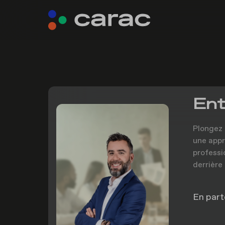
Ent
Plongez 
une appr
professi
derrière
En part