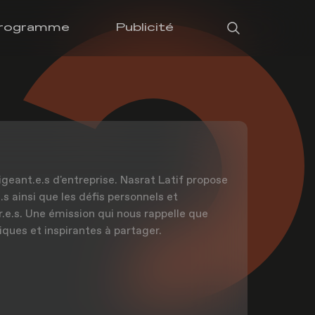
rogramme
Publicité
igeant.e.s d'entreprise. Nasrat Latif propose
s ainsi que les défis personnels et
r.e.s. Une émission qui nous rappelle que
iques et inspirantes à partager.