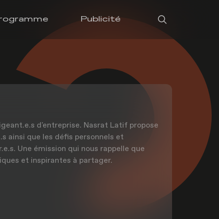
rogramme
Publicité
igeant.e.s d'entreprise. Nasrat Latif propose
s ainsi que les défis personnels et
r.e.s. Une émission qui nous rappelle que
iques et inspirantes à partager.