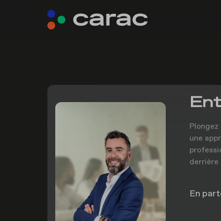
Ent
Plongez 
une appr
professi
derrière
En part