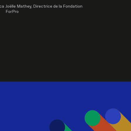
ica
Joëlle Mathey, Directrice de la Fondation
ForPro