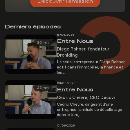
Découvrir l'émission
Derniers épisodes
15/06/2026
Entre Nous
26 min
Diego Rohner, fondateur
Drohlding
Le serial entrepreneur Diego Rohner,
actif dans l'immobilier, la finance et
les ...
08/06/2026
26 min
Entre Nous
Cédric Chèvre, CEO Décovi
Cédric Chèvre, dirigeant d'une
entreprise familiale de décolletage
dans le Jura,...
01/06/2026