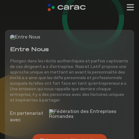
Entre Nous
Plongez dans les récits authentiques et parfois captivants
de ces dirigeant.e.s d'entreprise. Nasrat Latif propose une
approche unique en mettant en avant la personnalité des
invité.e.s ainsi que les défis personnels et professionnels
auxquels ils/elles ont fait face en tant qu'entrepreneur.e.s.
Une émission qui nous rappelle que derrière chaque
entreprise, il y a des personnes avec des histoires uniques
et inspirantes à partager.
En partenariat
avec