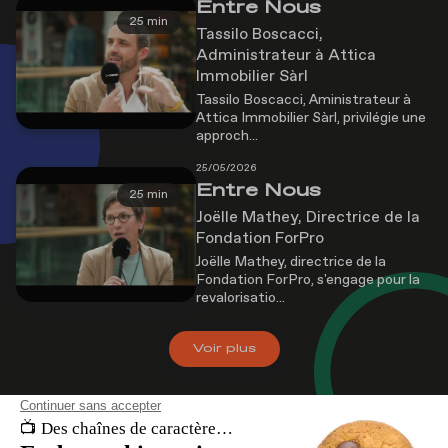
Entre Nous
25 min
Tassilo Boscacci,
Administrateur à Attica
Immobilier Sàrl
Tassilo Boscacci, Aministrateur à
Attica Immobilier Sàrl, privilégie une
approch...
25/05/2026
Entre Nous
25 min
Joëlle Mathey, Directrice de la
Fondation ForPro
Joëlle Mathey, directrice de la
Fondation ForPro, s'engage pour la
revalorisatio...
Voir
plus