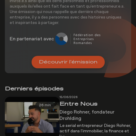
invité.e.s ainsi que les défis personnels et professionnels
auxquels ils/elles ont fait face en tant qu'entrepreneur.e.s.
Une émission qui nous rappelle que derrière chaque
entreprise, il y a des personnes avec des histoires uniques
et inspirantes à partager.
En partenariat avec
Découvrir l'émission
Derniers épisodes
15/06/2026
Entre Nous
26 min
Diego Rohner, fondateur
Drohlding
Le serial entrepreneur Diego Rohner,
actif dans l'immobilier, la finance et