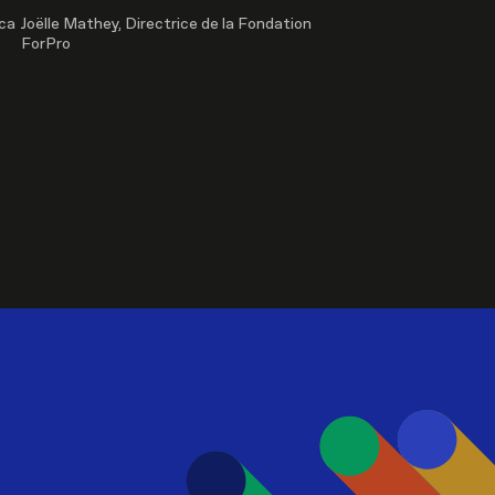
ica
Joëlle Mathey, Directrice de la Fondation
ForPro