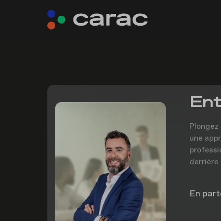
Ent
Plongez 
une appr
professi
derrière
En part