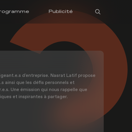
rogramme
Publicité
igeant.e.s d'entreprise. Nasrat Latif propose
s ainsi que les défis personnels et
r.e.s. Une émission qui nous rappelle que
iques et inspirantes à partager.