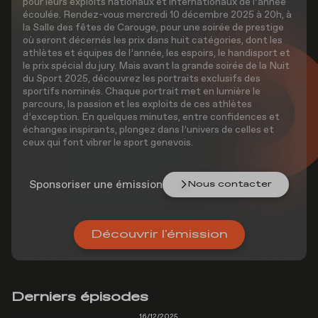
pour leurs exploits nationaux et internationaux de l’année
écoulée. Rendez-vous mercredi 10 décembre 2025 à 20h, à
la Salle des fêtes de Carouge, pour une soirée de prestige
où seront décernés les prix dans huit catégories, dont les
athlètes et équipes de l’année, les espoirs, le handisport et
le prix spécial du jury. Mais avant la grande soirée de la Nuit
du Sport 2025, découvrez les portraits exclusifs des
sportifs nominés. Chaque portrait met en lumière le
parcours, la passion et les exploits de ces athlètes
d’exception. En quelques minutes, entre confidences et
échanges inspirants, plongez dans l’univers de celles et
ceux qui font vibrer le sport genevois.
Sponsoriser une émission
Nous contacter
Découvrir l'émission
Derniers épisodes
16/12/2025