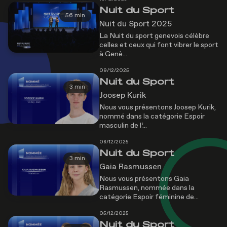
Nuit du Sport
56 min
Nuit du Sport 2025
La Nuit du sport genevois célèbre
celles et ceux qui font vibrer le sport
à Genè...
09/12/2025
Nuit du Sport
3 min
Joosep Kurik
Nous vous présentons Joosep Kurik,
nommé dans la catégorie Espoir
masculin de l’...
08/12/2025
Nuit du Sport
3 min
Gaia Rasmussen
Nous vous présentons Gaia
Rasmussen, nommée dans la
catégorie Espoir féminine de...
05/12/2025
Nuit du Sport