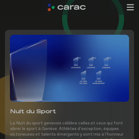
Nuit du Sport
La Nuit du sport genevois célèbre celles et ceux qui font
vibrer le sport à Genève. Athlètes d’exception, équipes
victorieuses et talents émergents y sont mis à l’honneur