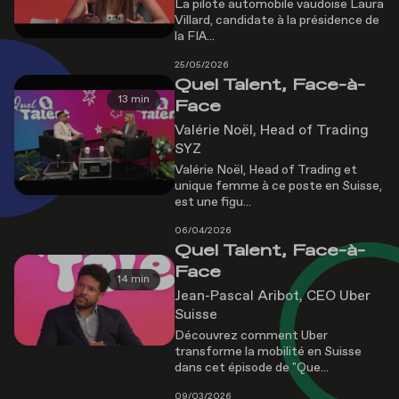
La pilote automobile vaudoise Laura
Villard, candidate à la présidence de
la FIA...
25/05/2026
Quel Talent, Face-à-
13 min
Face
Valérie Noël, Head of Trading
SYZ
Valérie Noël, Head of Trading et
unique femme à ce poste en Suisse,
est une figu...
06/04/2026
Quel Talent, Face-à-
Face
14 min
Jean-Pascal Aribot, CEO Uber
Suisse
Découvrez comment Uber
transforme la mobilité en Suisse
dans cet épisode de "Que...
09/03/2026