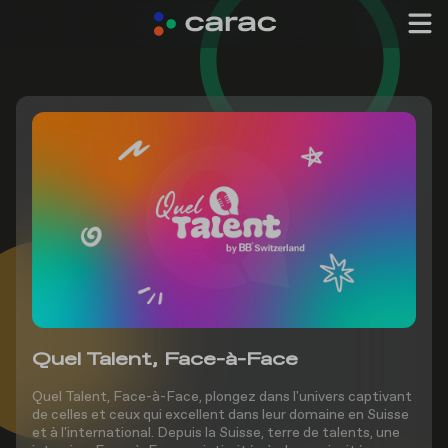
Quel Talent, Face-à-Face
Quel Talent, Face-à-Face, plongez dans l'univers captivant
de celles et ceux qui excellent dans leur domaine en Suisse
et à l'international. Depuis la Suisse, terre de talents, une