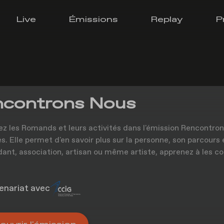
Live
Émissions
Replay
P
controns Nous
z les Romands et leurs activités dans l'émission Rencontron
s. Elle permet d'en savoir plus sur la personne, son parcours e
ant, association, artisan ou même artiste, apprenez à les con
enariat avec