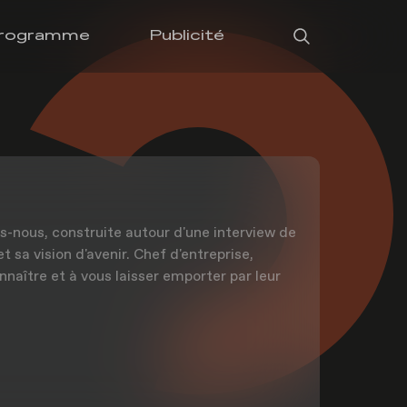
rogramme
Publicité
s-nous, construite autour d'une interview de
t sa vision d'avenir. Chef d'entreprise,
naître et à vous laisser emporter par leur