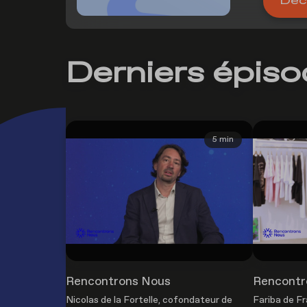
Déco
Derniers épis
5 min
Rencontrons Nous
Rencontr
Nicolas de la Fortelle, cofondateur de
Fariba de F